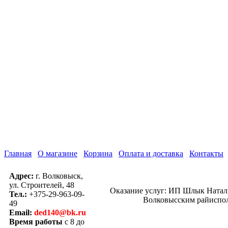
Главная
О магазине
Корзина
Оплата и доставка
Контакты
Адрес:
г. Волковыск,
ул. Строителей, 48
Оказание услуг: ИП Шлык Наталь
Тел.:
+375-29-963-09-
Волковысским райисполк
49
Email:
ded140@bk.ru
Время работы
с 8 до