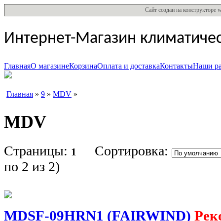
Сайт создан на конструкторе
Интернет-Магазин климатиче
Главная
О магазине
Корзина
Оплата и доставка
Контакты
Наши р
Главная
»
9
»
MDV
»
MDV
Страницы:
Сортировка:
1
по 2 из 2
)
MDSF-09HRN1 (FAIRWIND)
Рек