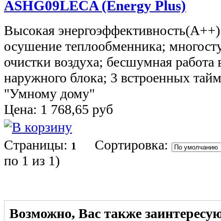
ASHG09LECA (Energy Plus)
Высокая энергоэффективность(А++)
осушение теплообменника; многосту
очистки воздуха; бесшумная работа 
наружного блока; 3 встроенных тай
"Умному дому"
Цена:
1 768,65
руб
Страницы:
Сортировка:
1
по 1 из 1
)
Возможно, Вас также заинтересу