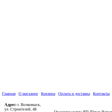
Главная
О магазине
Корзина
Оплата и доставка
Контакты
Адрес:
г. Волковыск,
ул. Строителей, 48
Оказание услуг: ИП Шлык Наталь