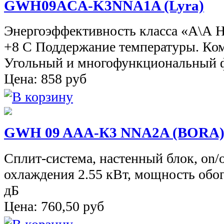
GWH09ACA-K3NNA1A (Lyra)
Энергоэффективность класса «А\А 
+8 С Поддержание температуры. Ко
Угольный и многофункциональный ф
Цена:
858
руб
GWH 09 AAА-К3 NNA2A (BORA
Сплит-система, настенный блок, on/
охлаждения 2.55 кВт, мощность обог
дБ
Цена:
760,50
руб