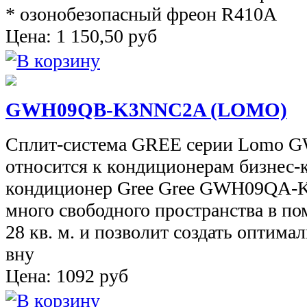
* озонобезопасный фреон R410A
Цена:
1 150,50
руб
GWH09QB-K3NNС2A (LOMO)
Сплит-система GREE серии Lomo
относится к кондиционерам бизнес-
кондиционер Gree Gree GWH09QA-
много свободного пространства в 
28 кв. м. и позволит создать оптим
вну
Цена:
1092
руб