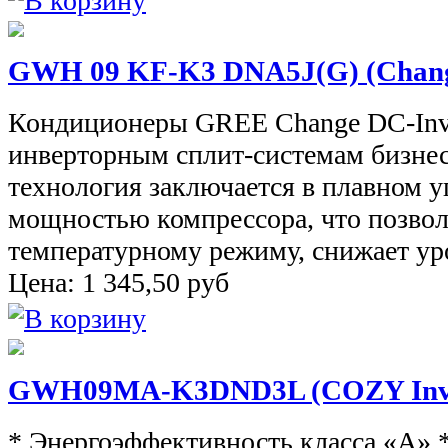
GWH 09 KF-K3 DNA5J(G) (Change
Кондиционеры GREE Change DC-Inver
инверторным сплит-системам бизнес
технология заключается в плавном 
мощностью компрессора, что позволя
температурному режиму, снижает ур
Цена:
1 345,50
руб
GWH09MA-K3DND3L (COZY Inve
* Энергоэффективность класса «А»