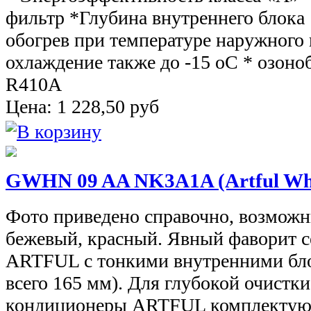
фильтр *Глубина внутреннего блока 
обогрев при температуре наружного в
охлаждение также до -15 oС * озон
R410A
Цена:
1 228,50
руб
GWHN 09 AA NK3A1A (Artful Wh
Фото приведено справочно, возможн
бежевый, красный. Явный фаворит с
ARTFUL с тонкими внутренними бл
всего 165 мм). Для глубокой очистки
кондиционеры ARTFUL комплектую