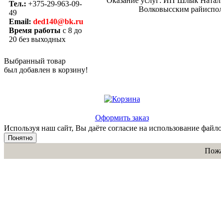
Оказание услуг: ИП Шлык Наталь
Тел.:
+375-29-963-09-
Волковысским райисполк
49
Email:
ded140@bk.ru
Время работы
с 8 до
20 без выходных
Выбранный товар
был добавлен в корзину!
Оформить заказ
Используя наш сайт, Вы даёте согласие на использование файло
Понятно
Пожа