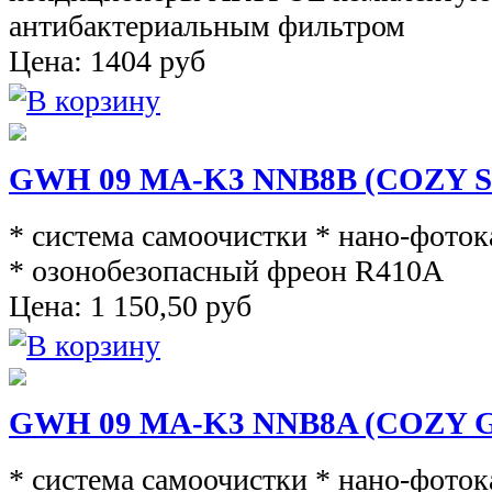
антибактериальным фильтром
Цена:
1404
руб
GWH 09 MA-K3 NNB8B (COZY Si
* система самоочистки * нано-фото
* озонобезопасный фреон R410A
Цена:
1 150,50
руб
GWH 09 MA-K3 NNB8A (COZY G
* система самоочистки * нано-фото