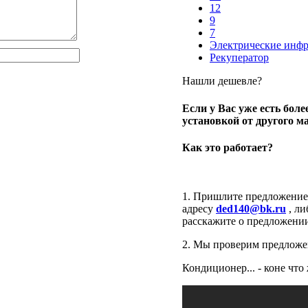
12
9
7
Электрические инфр
Рекуператор
Нашли дешевле?
Если у Вас уже есть бол
установкой от другого ма
Как это работает?
1. Пришлите предложение 
адресу
ded140@bk.ru
, ли
расскажите о предложении
2. Мы проверим предложен
Кондиционер... - коне что 