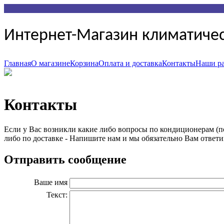
Интернет-Магазин климатиче
Главная
О магазине
Корзина
Оплата и доставка
Контакты
Наши р
Контакты
Если у Вас возникли какие либо вопросы по кондиционерам (п
либо по доставке - Напишите нам и мы обязательно Вам ответи
Отправить сообщение
Ваше имя
Текст: