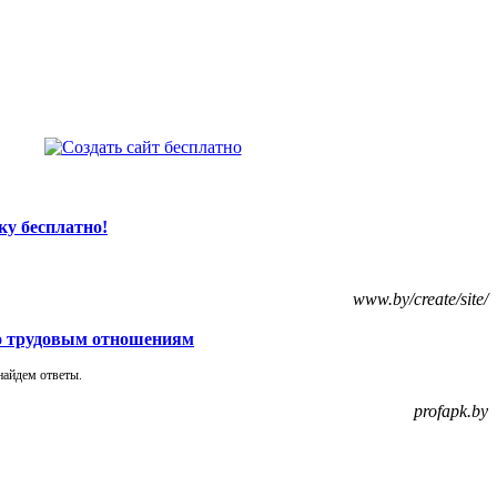
ку бесплатно!
www.by/create/site/
о трудовым отношениям
найдем ответы.
profapk.by