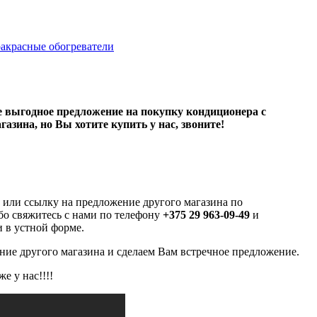
акрасные обогреватели
ее выгодное предложение на покупку кондиционера с
газина, но Вы хотите купить у нас, звоните!
или ссылку на предложение другого магазина по
бо свяжитесь с нами по телефону
+375 29 963-09-49
и
 в устной форме.
ие другого магазина и сделаем Вам встречное предложение.
же у нас!!!!