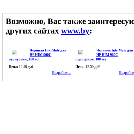
Возможно, Вас также заинтересу
других сайтах
www.by
:
Чернила Ink-Mate для
Чернила Ink-Mate для
HP HIM 960C
HP HIM 960C
пурпурные, 100 мл
пурпурные, 100 мл
Цена:
12.50
руб.
Цена:
12.50
руб.
Подробнее...
Подробнее