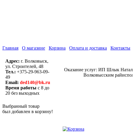
Главная
О магазине
Корзина
Оплата и доставка
Контакты
Адрес:
г. Волковыск,
ул. Строителей, 48
Оказание услуг: ИП Шлык Наталь
Тел.:
+375-29-963-09-
Волковысским райисполк
49
Email:
ded140@bk.ru
Время работы
с 8 до
20 без выходных
Выбранный товар
был добавлен в корзину!